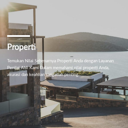
Properti
Temukan Nilai Sebenarnya Properti Anda dengan Layanan
Penilai Ahli Kami Dalam memahami nilai properti Anda,
akurasi dan keahlian sangatlah penting.