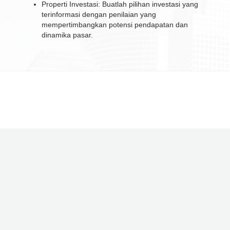
Properti Investasi: Buatlah pilihan investasi yang
terinformasi dengan penilaian yang
mempertimbangkan potensi pendapatan dan
dinamika pasar.
No.Izin: 2.09.0062
Sertifikat ISO 9001:2015:0089124-1
Gedung Perkantoran Pakuwon Tower Lt. 12 E-F, Kota Kasablanka