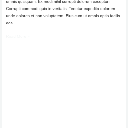
omnis quisquam. Ex modi nihil corrupti dolorum excepturi.
Corrupti commodi quia in veritatis. Tenetur expedita dolorem
unde dolores et non voluptatem. Eius cum ut omnis optio facilis
eos …
Read More »