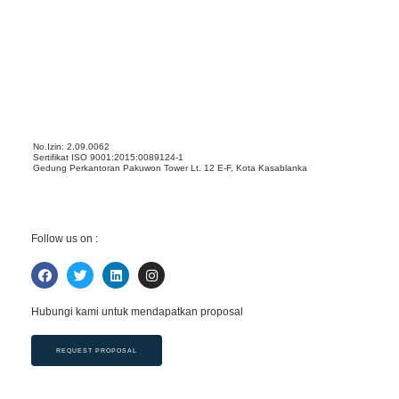
No.Izin: 2.09.0062
Sertifikat ISO 9001:2015:0089124-1
Gedung Perkantoran Pakuwon Tower Lt. 12 E-F, Kota Kasablanka
Follow us on :
Hubungi kami untuk mendapatkan proposal
REQUEST PROPOSAL